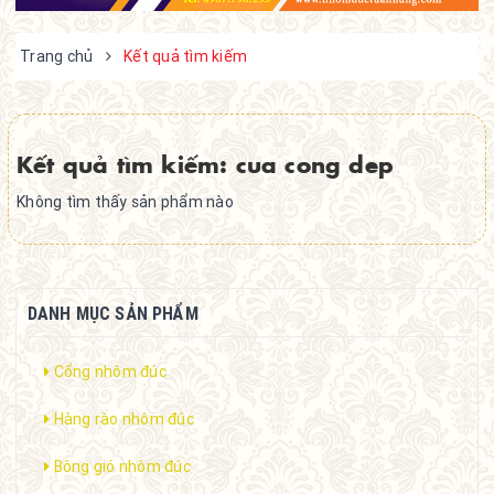
Trang chủ
Kết quả tìm kiếm
Kết quả tìm kiếm: cua cong dep
Không tìm thấy sản phẩm nào
DANH MỤC SẢN PHẨM
Cổng nhôm đúc
Hàng rào nhôm đúc
Bông gió nhôm đúc