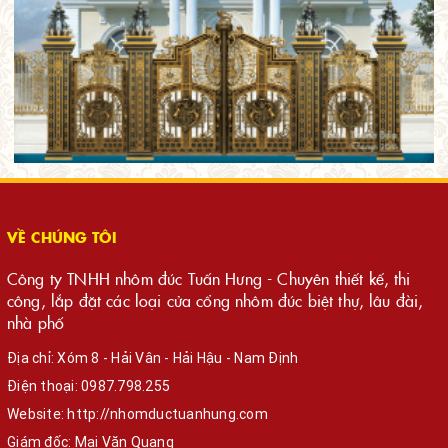
VỀ CHÚNG TÔI
Công ty TNHH nhôm đúc Tuấn Hưng - Chuyên thiết kế, thi
công, lắp đặt các loại cửa cổng nhôm đúc biệt thự, lâu đài,
nhà phố
Địa chỉ: Xóm 8 - Hải Vân - Hải Hậu - Nam Định
Điện thoại:
0987.798.255
Website:
http://nhomductuanhung.com
Giám đốc: Mai Văn Quang