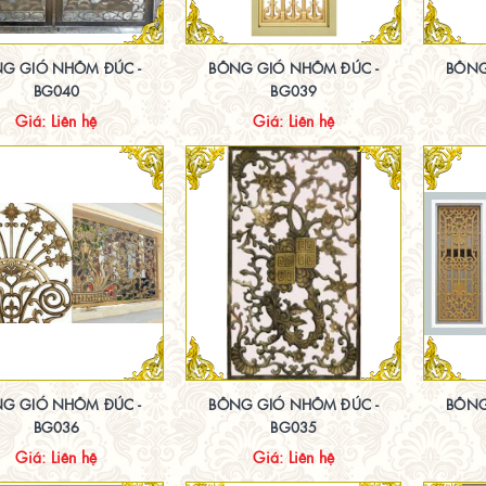
G GIÓ NHÔM ĐÚC -
BÔNG GIÓ NHÔM ĐÚC -
BÔNG
BG040
BG039
Giá: Liên hệ
Giá: Liên hệ
G GIÓ NHÔM ĐÚC -
BÔNG GIÓ NHÔM ĐÚC -
BÔNG
BG036
BG035
Giá: Liên hệ
Giá: Liên hệ