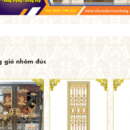
g gió nhôm đúc