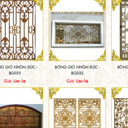
G GIÓ NHÔM ĐÚC -
BÔNG GIÓ NHÔM ĐÚC -
BÔNG
BG033
BG032
Giá: Liên hệ
Giá: Liên hệ