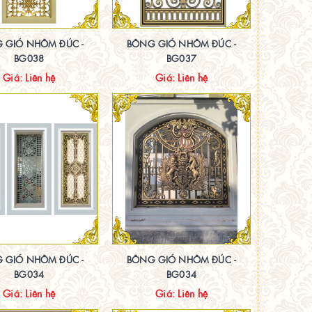
 GIÓ NHÔM ĐÚC -
BÔNG GIÓ NHÔM ĐÚC -
BG038
BG037
Giá: Liên hệ
Giá: Liên hệ
 GIÓ NHÔM ĐÚC -
BÔNG GIÓ NHÔM ĐÚC -
BG034
BG034
Giá: Liên hệ
Giá: Liên hệ