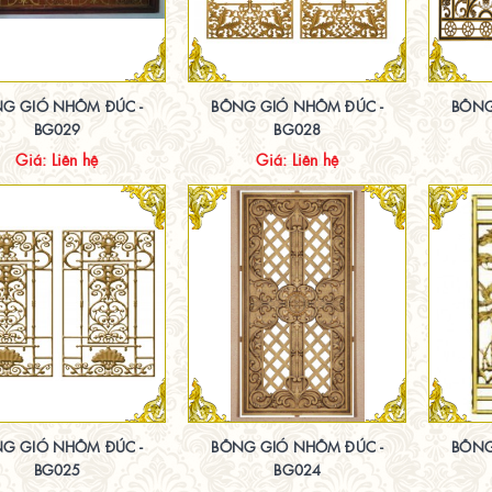
G GIÓ NHÔM ĐÚC -
BÔNG GIÓ NHÔM ĐÚC -
BÔNG
BG029
BG028
Giá: Liên hệ
Giá: Liên hệ
G GIÓ NHÔM ĐÚC -
BÔNG GIÓ NHÔM ĐÚC -
BÔNG
BG025
BG024