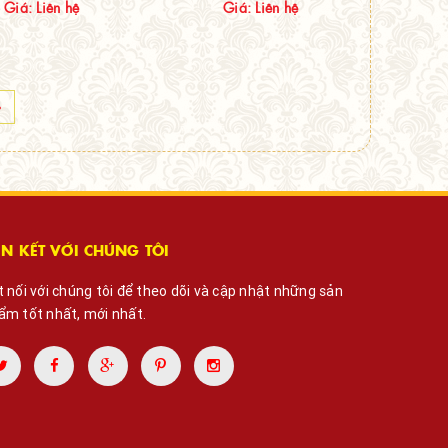
Giá: Liên hệ
Giá: Liên hệ
»
ÊN KẾT VỚI CHÚNG TÔI
t nối với chúng tôi để theo dõi và cập nhật những sản
ẩm tốt nhất, mới nhất.