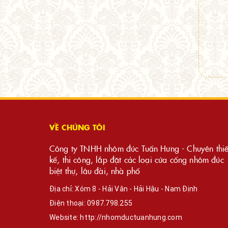
VỀ CHÚNG TÔI
Công ty TNHH nhôm đúc Tuấn Hưng - Chuyên thiế
kế, thi công, lắp đặt các loại cửa cổng nhôm đúc
biệt thự, lâu đài, nhà phố
Địa chỉ: Xóm 8 - Hải Vân - Hải Hậu - Nam Định
Điện thoại:
0987.798.255
Website:
http://nhomductuanhung.com