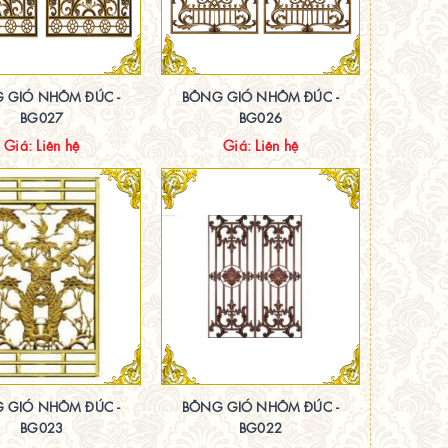
 GIÓ NHÔM ĐÚC -
BÔNG GIÓ NHÔM ĐÚC -
BG027
BG026
Giá: Liên hệ
Giá: Liên hệ
 GIÓ NHÔM ĐÚC -
BÔNG GIÓ NHÔM ĐÚC -
BG023
BG022