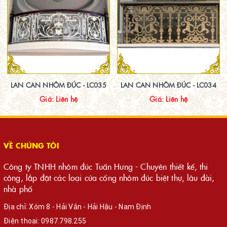
LAN CAN NHÔM ĐÚC - LC035
LAN CAN NHÔM ĐÚC - LC034
Giá: Liên hệ
Giá: Liên hệ
VỀ CHÚNG TÔI
Công ty TNHH nhôm đúc Tuấn Hưng - Chuyên thiết kế, thi
công, lắp đặt các loại cửa cổng nhôm đúc biệt thự, lâu đài,
nhà phố
Địa chỉ: Xóm 8 - Hải Vân - Hải Hậu - Nam Định
Điện thoại:
0987.798.255