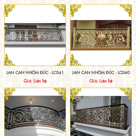
LAN CAN NHÔM ĐÚC - LC041
LAN CAN NHÔM ĐÚC - LC040
Giá: Liên hệ
Giá: Liên hệ