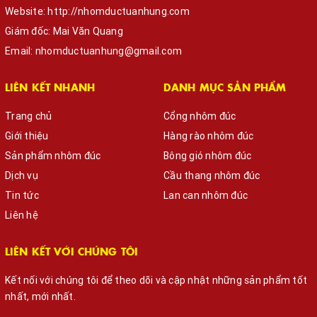
Website:
http://nhomductuanhung.com
Giám đốc: Mai Văn Quang
Email:
nhomductuanhung@gmail.com
LIÊN KẾT NHANH
DANH MỤC SẢN PHẨM
Trang chủ
Cổng nhôm đúc
Giới thiệu
Hàng rào nhôm đúc
Sản phẩm nhôm đúc
Bông gió nhôm đúc
Dịch vụ
Cầu thang nhôm đúc
Tin tức
Lan can nhôm đúc
Liên hệ
LIÊN KẾT VỚI CHÚNG TÔI
Kết nối với chúng tôi để theo dõi và cập nhật những sản phẩm tốt
nhất, mới nhất.