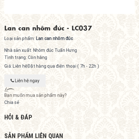
Lan can nhôm đúc - LC037
Loại sản phẩm:
Lan can nhôm đúc
Nhà sản xuất:
Nhôm đúc Tuấn Hưng
Tình trạng:
Còn hàng
Giá: Liên hệ
Đặt hàng qua điện thoại ( 7h - 22h )
Liên hệ ngay
Bạn muốn mua sản phẩm này?
Chia sẻ
HỎI & ĐÁP
SẢN PHẨM LIÊN QUAN