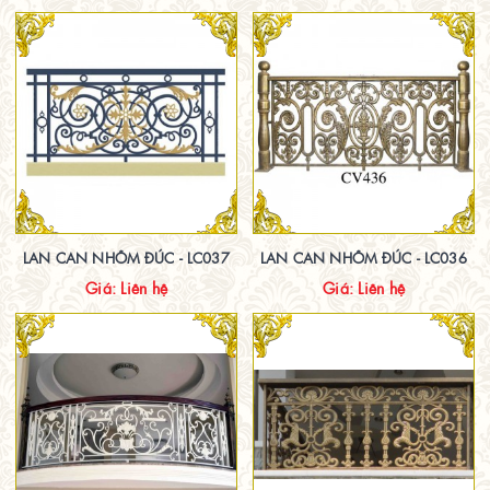
LAN CAN NHÔM ĐÚC - LC037
LAN CAN NHÔM ĐÚC - LC036
Giá: Liên hệ
Giá: Liên hệ