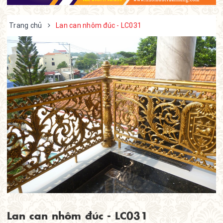
Trang chủ
Lan can nhôm đúc - LC031
Lan can nhôm đúc - LC031