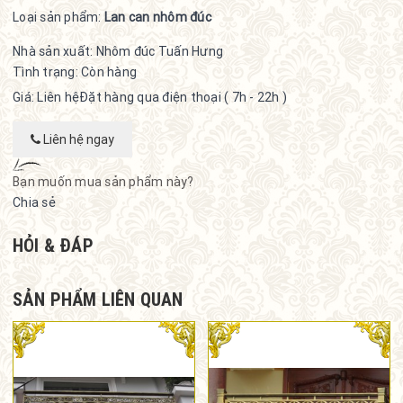
Loại sản phẩm:
Lan can nhôm đúc
Nhà sản xuất:
Nhôm đúc Tuấn Hưng
Tình trạng:
Còn hàng
Giá: Liên hệ
Đặt hàng qua điện thoại ( 7h - 22h )
Liên hệ ngay
Bạn muốn mua sản phẩm này?
Chia sẻ
HỎI & ĐÁP
SẢN PHẨM LIÊN QUAN