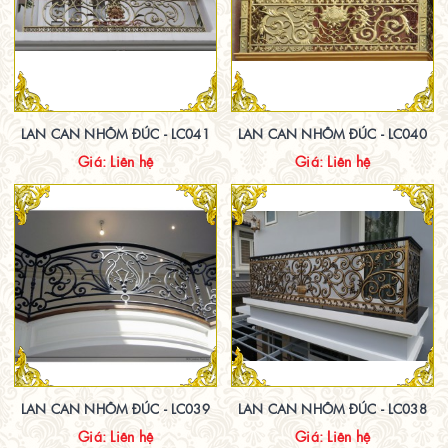
LAN CAN NHÔM ĐÚC - LC041
LAN CAN NHÔM ĐÚC - LC040
Giá: Liên hệ
Giá: Liên hệ
LAN CAN NHÔM ĐÚC - LC039
LAN CAN NHÔM ĐÚC - LC038
Giá: Liên hệ
Giá: Liên hệ