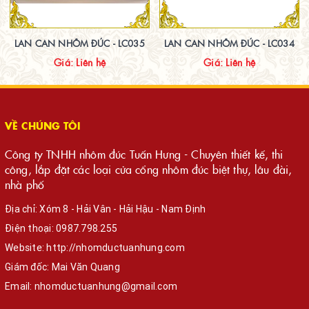
LAN CAN NHÔM ĐÚC - LC035
LAN CAN NHÔM ĐÚC - LC034
Giá: Liên hệ
Giá: Liên hệ
VỀ CHÚNG TÔI
Công ty TNHH nhôm đúc Tuấn Hưng - Chuyên thiết kế, thi
công, lắp đặt các loại cửa cổng nhôm đúc biệt thự, lâu đài,
nhà phố
Địa chỉ: Xóm 8 - Hải Vân - Hải Hậu - Nam Định
Điện thoại:
0987.798.255
Website:
http://nhomductuanhung.com
Giám đốc: Mai Văn Quang
Email:
nhomductuanhung@gmail.com