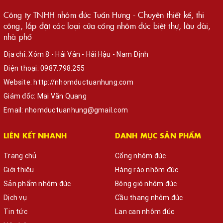
Công ty TNHH nhôm đúc Tuấn Hưng - Chuyên thiết kế, thi
công, lắp đặt các loại cửa cổng nhôm đúc biệt thự, lâu đài,
nhà phố
Địa chỉ: Xóm 8 - Hải Vân - Hải Hậu - Nam Định
Điện thoại:
0987.798.255
Website:
http://nhomductuanhung.com
Giám đốc: Mai Văn Quang
Email:
nhomductuanhung@gmail.com
LIÊN KẾT NHANH
DANH MỤC SẢN PHẨM
Trang chủ
Cổng nhôm đúc
Giới thiệu
Hàng rào nhôm đúc
Sản phẩm nhôm đúc
Bông gió nhôm đúc
Dịch vụ
Cầu thang nhôm đúc
Tin tức
Lan can nhôm đúc