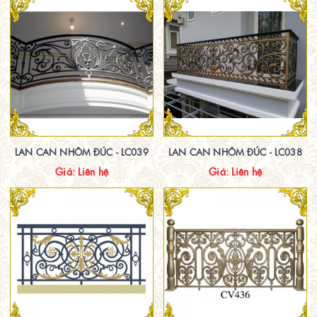
LAN CAN NHÔM ĐÚC - LC039
LAN CAN NHÔM ĐÚC - LC038
Giá: Liên hệ
Giá: Liên hệ