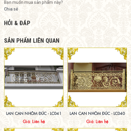
Bạn muốn mua sản phẩm này?
Chia sẻ
HỎI & ĐÁP
SẢN PHẨM LIÊN QUAN
LAN CAN NHÔM ĐÚC - LC041
LAN CAN NHÔM ĐÚC - LC040
Giá: Liên hệ
Giá: Liên hệ