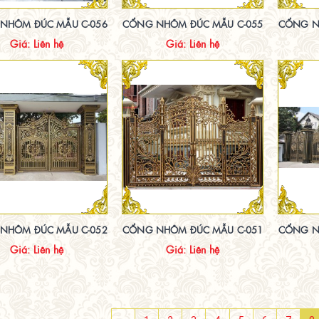
NHÔM ĐÚC MẪU C-056
CỔNG NHÔM ĐÚC MẪU C-055
CỔNG N
Giá: Liên hệ
Giá: Liên hệ
NHÔM ĐÚC MẪU C-052
CỔNG NHÔM ĐÚC MẪU C-051
CỔNG N
Giá: Liên hệ
Giá: Liên hệ