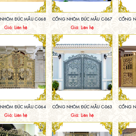
NHÔM ĐÚC MẪU C-068
CỔNG NHÔM ĐÚC MẪU C-067
CỔNG N
Giá: Liên hệ
Giá: Liên hệ
NHÔM ĐÚC MẪU C-064
CỔNG NHÔM ĐÚC MẪU C-063
CỔNG N
Giá: Liên hệ
Giá: Liên hệ