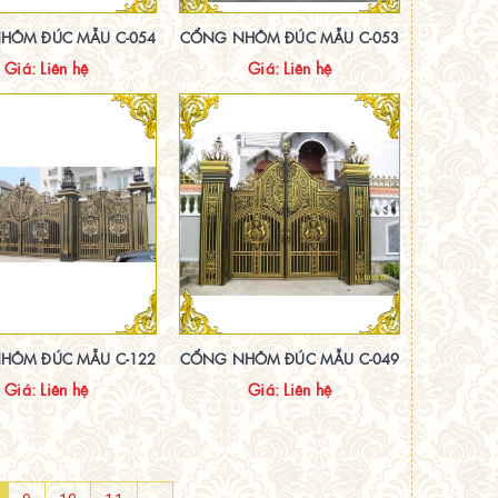
HÔM ĐÚC MẪU C-054
CỔNG NHÔM ĐÚC MẪU C-053
Giá: Liên hệ
Giá: Liên hệ
HÔM ĐÚC MẪU C-122
CỔNG NHÔM ĐÚC MẪU C-049
Giá: Liên hệ
Giá: Liên hệ