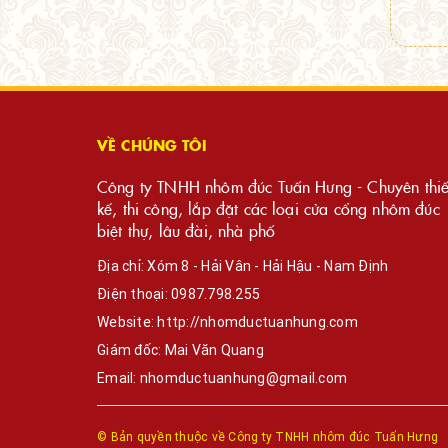
VỀ CHÚNG TÔI
Công ty TNHH nhôm đúc Tuấn Hưng - Chuyên thiế
kế, thi công, lắp đặt các loại cửa cổng nhôm đúc
biệt thự, lâu đài, nhà phố
Địa chỉ: Xóm 8 - Hải Vân - Hải Hậu - Nam Định
Điện thoại:
0987.798.255
Website:
http://nhomductuanhung.com
Giám đốc: Mai Văn Quang
Email:
nhomductuanhung@gmail.com
© Bản quyền thuộc về
Công ty TNHH nhôm đúc Tuấn Hưng