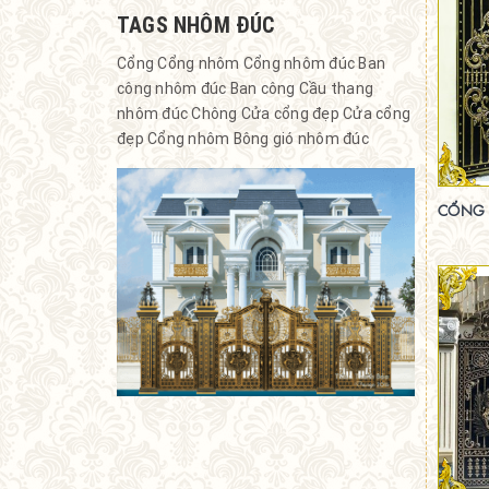
TAGS NHÔM ĐÚC
Cổng
Cổng nhôm
Cổng nhôm đúc
Ban
công nhôm đúc
Ban công
Cầu thang
nhôm đúc
Chông
Cửa cổng đẹp
Cửa cổng
đẹp
Cổng nhôm
Bông gió nhôm đúc
CỔNG 