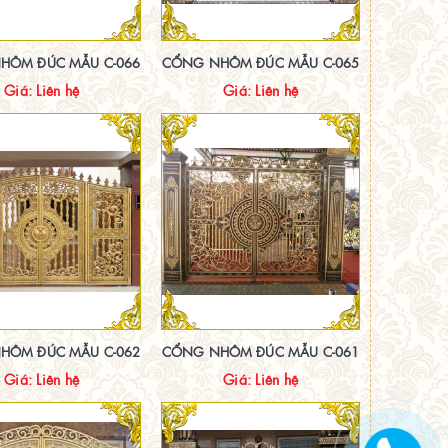
HÔM ĐÚC MẪU C-066
CỔNG NHÔM ĐÚC MẪU C-065
Giá: Liên hệ
Giá: Liên hệ
HÔM ĐÚC MẪU C-062
CỔNG NHÔM ĐÚC MẪU C-061
Giá: Liên hệ
Giá: Liên hệ