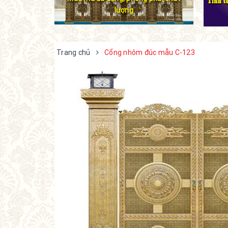
lượng
Trang chủ
Cổng nhôm đúc mẫu C-123