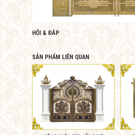
HỎI & ĐÁP
SẢN PHẨM LIÊN QUAN