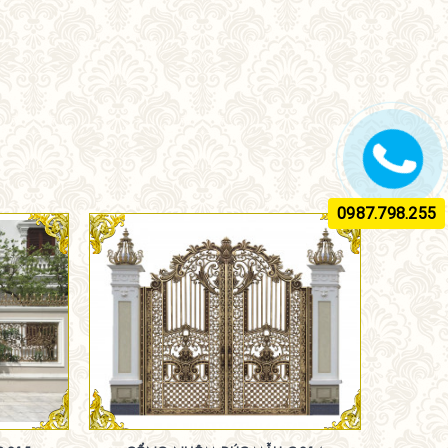
0987.798.255